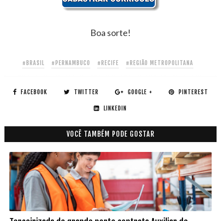
Boa sorte!
#BRASIL
#PERNAMBUCO
#RECIFE
#REGIÃO METROPOLITANA
FACEBOOK
TWITTER
GOOGLE +
PINTEREST
LINKEDIN
VOCÊ TAMBÉM PODE GOSTAR