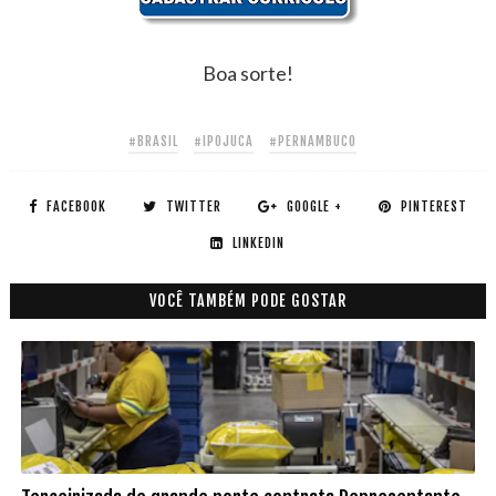
Boa sorte!
#BRASIL
#IPOJUCA
#PERNAMBUCO
FACEBOOK
TWITTER
GOOGLE +
PINTEREST
LINKEDIN
VOCÊ TAMBÉM PODE GOSTAR