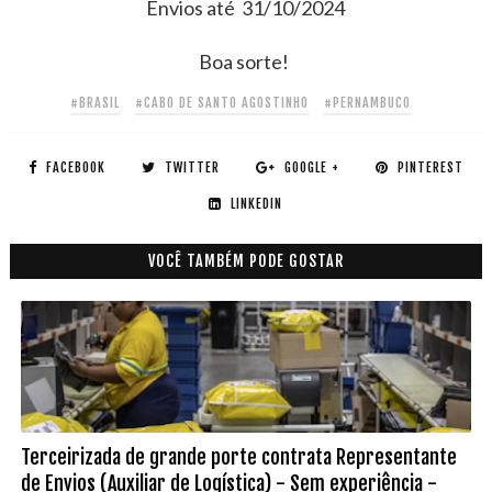
Envios até 31/10/2024
Boa sorte!
#BRASIL
#CABO DE SANTO AGOSTINHO
#PERNAMBUCO
FACEBOOK
TWITTER
GOOGLE +
PINTEREST
LINKEDIN
VOCÊ TAMBÉM PODE GOSTAR
Terceirizada de grande porte contrata Representante
de Envios (Auxiliar de Logística) - Sem experiência -