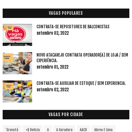
VAGAS POPULARES
CONTRATA-SE REPOSITORES DE BALCONISTAS
setembro 02, 2022
NOVO ATACAREJO CONTRATA OPERADOR(A) DE LOJA / SEM
EXPERIÊNCIA.
setembro 01, 2022
CONTRATA-SE AUXILIAR DE ESTOQUE / SEM EXPERIENCIA.
setembro 02, 2022
VAGAS POR CIDADE
´Gravatá
+Q Delicia
A
A Geradora
AACD
Abreu E Lima