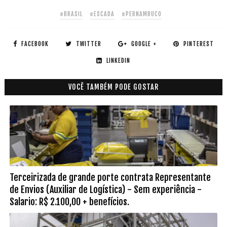
#BRASIL
#ESCADA
#PERNAMBUCO
FACEBOOK
TWITTER
GOOGLE +
PINTEREST
LINKEDIN
VOCÊ TAMBÉM PODE GOSTAR
Terceirizada de grande porte contrata Representante
de Envios (Auxiliar de Logística) - Sem experiência -
Salario: R$ 2.100,00 + benefícios.