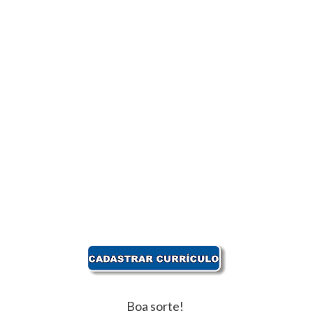
Boa sorte!