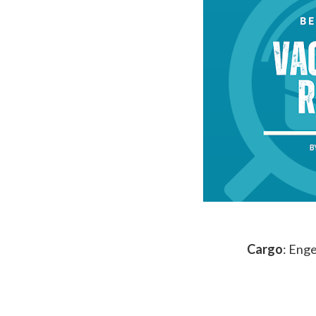
Cargo
: Eng