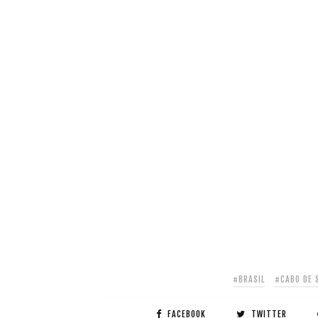
#BRASIL
#CABO DE 
FACEBOOK
TWITTER