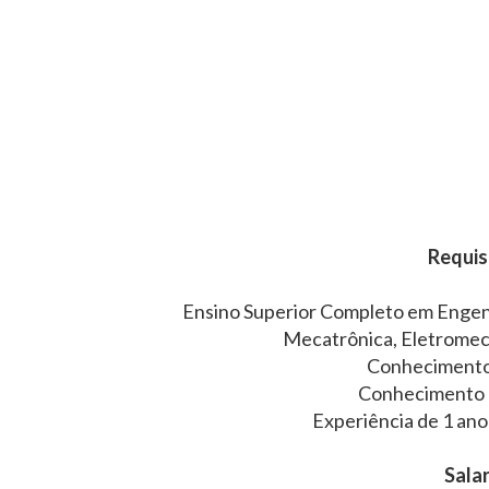
Requisi
Ensino Superior Completo em Engenh
Mecatrônica, Eletromecâ
Conhecimento 
Conhecimento 
Experiência de 1 ano 
Salar