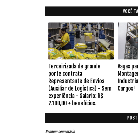
VOCÊ T
Terceirizada de grande
Vagas pa
porte contrata
Montage
Representante de Envios
Industria
(Auxiliar de Logística) - Sem
Cargos!
experiência - Salario: R$
2.100,00 + benefícios.
POST
Nenhum comentário