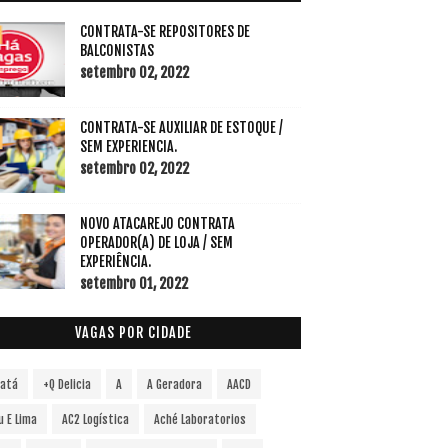
CONTRATA-SE REPOSITORES DE
BALCONISTAS
setembro 02, 2022
CONTRATA-SE AUXILIAR DE ESTOQUE /
SEM EXPERIENCIA.
setembro 02, 2022
NOVO ATACAREJO CONTRATA
OPERADOR(A) DE LOJA / SEM
EXPERIÊNCIA.
setembro 01, 2022
VAGAS POR CIDADE
vatá
+Q Delicia
A
A Geradora
AACD
u E Lima
AC2 Logística
Aché Laboratorios