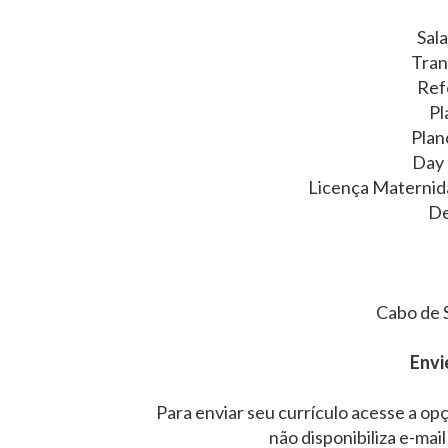
Sala
Tran
Refe
Pl
Plan
Day 
Licença Maternid
De
Cabo de 
Envi
Para enviar seu currículo acesse a opç
não disponibiliza e-mail