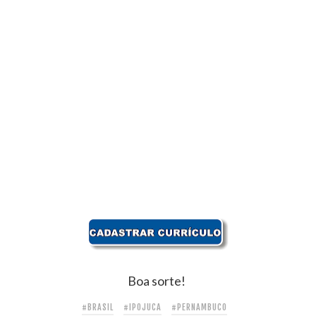
Boa sorte!
#BRASIL
#IPOJUCA
#PERNAMBUCO