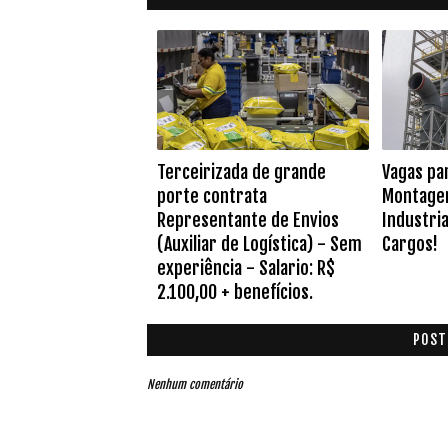
Terceirizada de grande
Vagas pa
porte contrata
Montage
Representante de Envios
Industria
(Auxiliar de Logística) - Sem
Cargos!
experiência - Salario: R$
2.100,00 + benefícios.
POST
Nenhum comentário