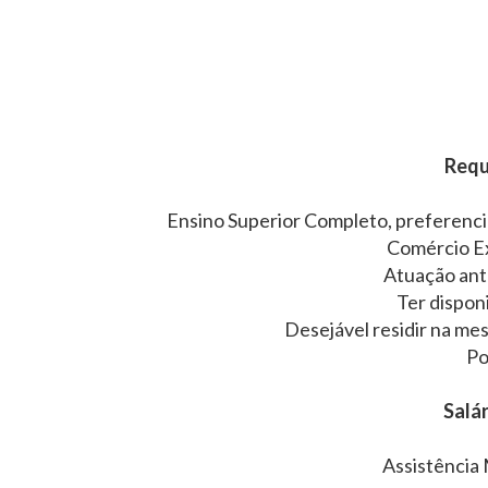
Requ
Ensino Superior Completo, preferenci
Comércio Ex
Atuação ant
Ter dispon
Desejável residir na m
Po
Salár
Assistência