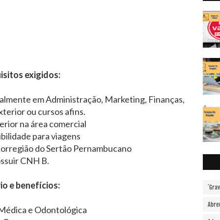
isitos exigidos:
almente em Administração, Marketing, Finanças,
terior ou cursos afins.
erior na área comercial
ibilidade para viagens
esorregião do Sertão Pernambucano
ssuir CNH B.
io e benefícios:
´Gra
Abre
 Médica e Odontológica