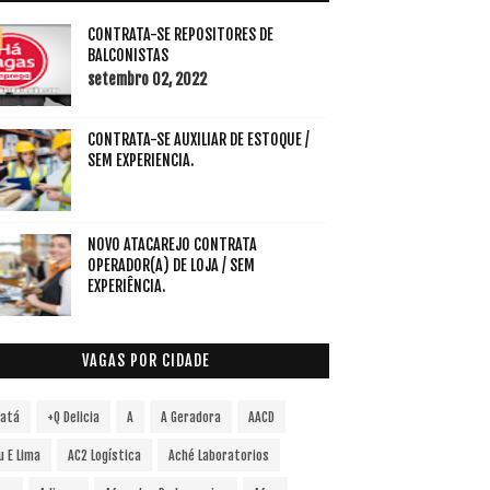
CONTRATA-SE REPOSITORES DE
BALCONISTAS
setembro 02, 2022
CONTRATA-SE AUXILIAR DE ESTOQUE /
SEM EXPERIENCIA.
NOVO ATACAREJO CONTRATA
OPERADOR(A) DE LOJA / SEM
EXPERIÊNCIA.
VAGAS POR CIDADE
vatá
+Q Delicia
A
A Geradora
AACD
u E Lima
AC2 Logística
Aché Laboratorios