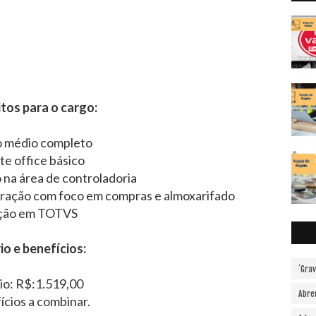
tos para o cargo:
o médio completo
te office básico
na área de controladoria
tração com foco em compras e almoxarifado
ção em TOTVS
io e benefícios:
´Gra
rio: R$:1.519,00
Abre
ícios a combinar.