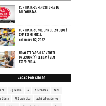
CONTRATA-SE REPOSITORES DE
BALCONISTAS
CONTRATA-SE AUXILIAR DE ESTOQUE /
SEM EXPERIENCIA.
setembro 02, 2022
NOVO ATACAREJO CONTRATA
OPERADOR(A) DE LOJA / SEM
EXPERIÊNCIA.
VAGAS POR CIDADE
vatá
+Q Delicia
A
A Geradora
AACD
u E Lima
AC2 Logística
Aché Laboratorios