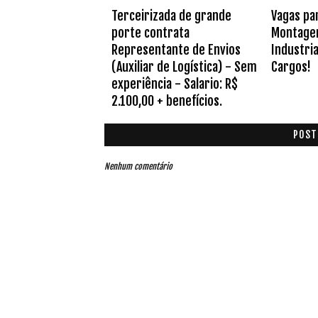
Terceirizada de grande
Vagas pa
porte contrata
Montage
Representante de Envios
Industria
(Auxiliar de Logística) - Sem
Cargos!
experiência - Salario: R$
2.100,00 + benefícios.
POST
Nenhum comentário