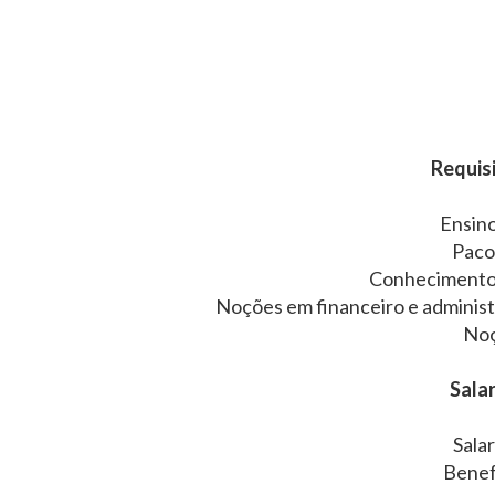
Requisi
Ensin
Paco
Conhecimento 
Noções em financeiro e adminis
No
Salar
Sala
Benef