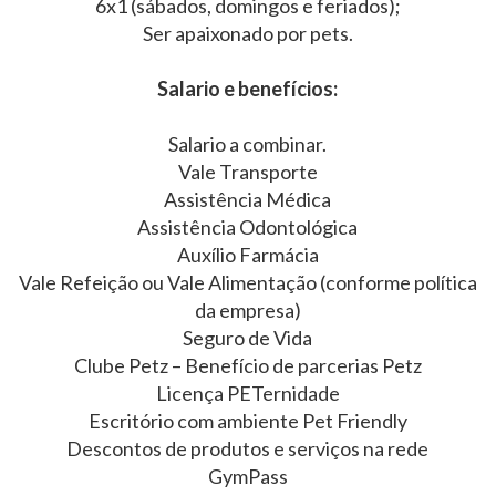
6x1 (sábados, domingos e feriados);
Ser apaixonado por pets.
Salario e benefícios:
Salario a combinar.
Vale Transporte
Assistência Médica
Assistência Odontológica
Auxílio Farmácia
Vale Refeição ou Vale Alimentação (conforme política
da empresa)
Seguro de Vida
Clube Petz – Benefício de parcerias Petz
Licença PETernidade
Escritório com ambiente Pet Friendly
Descontos de produtos e serviços na rede
GymPass