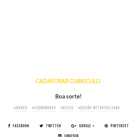
CADASTRAR CURRICULO.
Boa sorte!
#BRASIL
#PERNAMBUCO
#RECIFE
#REGIÃO METROPOLITANA
FACEBOOK
TWITTER
GOOGLE +
PINTEREST
LINKEDIN