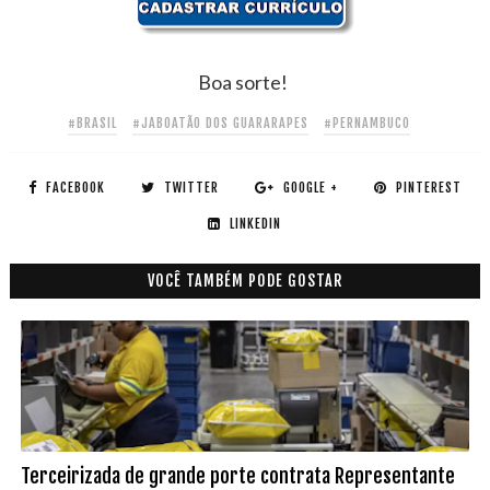
Boa sorte!
#BRASIL
#JABOATÃO DOS GUARARAPES
#PERNAMBUCO
FACEBOOK
TWITTER
GOOGLE +
PINTEREST
LINKEDIN
VOCÊ TAMBÉM PODE GOSTAR
Terceirizada de grande porte contrata Representante