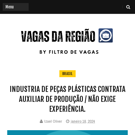
BRASIL
INDUSTRIA DE PEÇAS PLÁSTICAS CONTRATA
AUXILIAR DE PRODUÇÃO / NÃO EXIGE
EXPERIÊNCIA.
Izael Oliver
janeiro 18, 2024