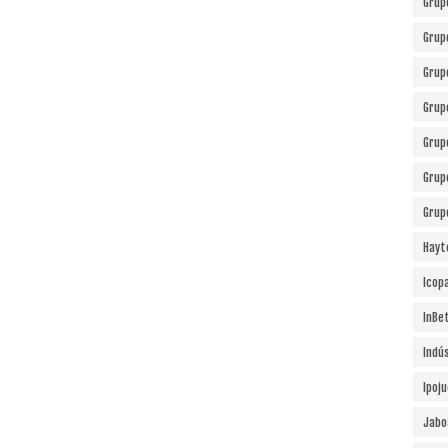
Grup
Grup
Grup
Grup
Grup
Grup
Grup
Hayt
Icopa
InBe
Indú
Ipoj
Jabo