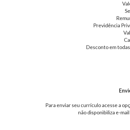
Val
Se
Remun
Previdência Pri
Va
Ca
Desconto em todas 
Envi
Para enviar seu currículo acesse a opç
não disponibiliza e-mail