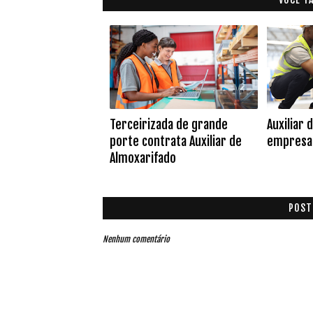
Terceirizada de grande
Auxiliar 
porte contrata Auxiliar de
empresa 
Almoxarifado
POST
Nenhum comentário