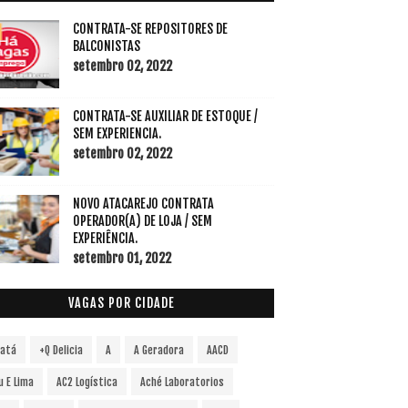
CONTRATA-SE REPOSITORES DE
BALCONISTAS
setembro 02, 2022
CONTRATA-SE AUXILIAR DE ESTOQUE /
SEM EXPERIENCIA.
setembro 02, 2022
NOVO ATACAREJO CONTRATA
OPERADOR(A) DE LOJA / SEM
EXPERIÊNCIA.
setembro 01, 2022
VAGAS POR CIDADE
vatá
+Q Delicia
A
A Geradora
AACD
u E Lima
AC2 Logística
Aché Laboratorios