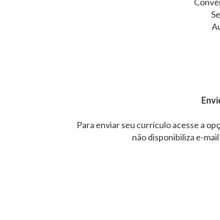
Convê
Se
Au
Envi
Para enviar seu currículo acesse a opç
não disponibiliza e-mail