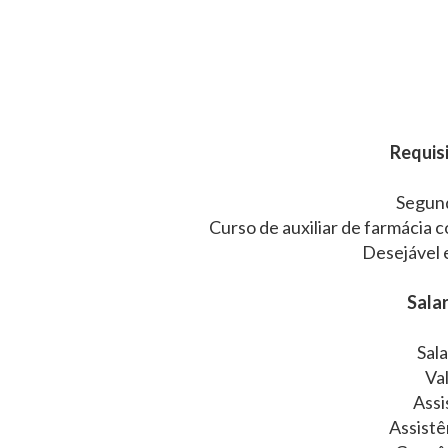
Requisi
Segun
Curso de auxiliar de farmácia
Desejável 
Salar
Sala
Va
Assi
Assistê