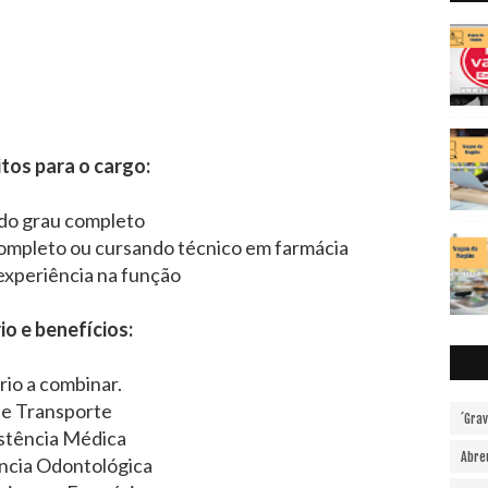
tos para o cargo:
do grau completo
 completo ou cursando técnico em farmácia
experiência na função
io e benefícios:
rio a combinar.
le Transporte
´Gra
stência Médica
Abre
ncia Odontológica