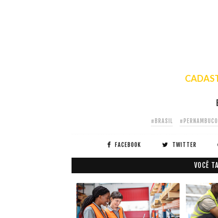
CADAST
#BRASIL
#PERNAMBUCO
FACEBOOK
TWITTER
VOCÊ T