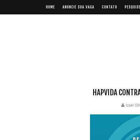
HOME
ANUNCIE SUA VAGA
CONTATO
PESQUIS
HAPVIDA CONTRA
Izael Oli