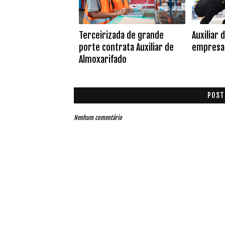
Terceirizada de grande
Auxiliar 
porte contrata Auxiliar de
empresa 
Almoxarifado
POST
Nenhum comentário