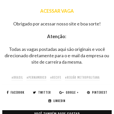
ACESSAR VAGA
Obrigado por acessar nosso site e boa sorte!
Atenção:
Todas as vagas postadas aqui são originais e você
direcionado diretamente para o e-mail da empresa ou
site de carreira da mesma.
#BRASIL
#PERNAMBUCO
#RECIFE
#REGIÃO METROPOLITANA
FACEBOOK
TWITTER
GOOGLE +
PINTEREST
LINKEDIN