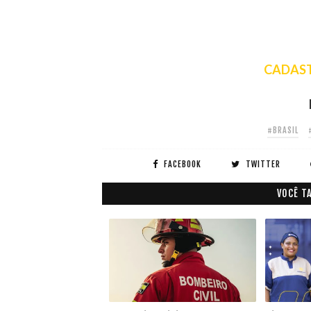
CADAST
#BRASIL
FACEBOOK
TWITTER
VOCÊ T