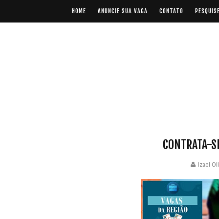
HOME
ANUNCIE SUA VAGA
CONTATO
PESQUIS
CONTRATA-S
Izael Ol