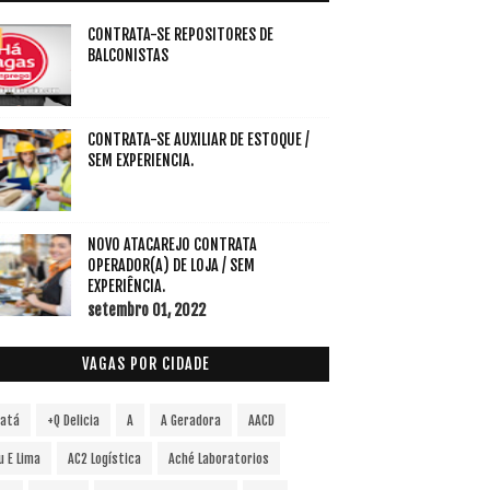
CONTRATA-SE REPOSITORES DE
BALCONISTAS
CONTRATA-SE AUXILIAR DE ESTOQUE /
SEM EXPERIENCIA.
NOVO ATACAREJO CONTRATA
OPERADOR(A) DE LOJA / SEM
EXPERIÊNCIA.
setembro 01, 2022
VAGAS POR CIDADE
vatá
+Q Delicia
A
A Geradora
AACD
u E Lima
AC2 Logística
Aché Laboratorios