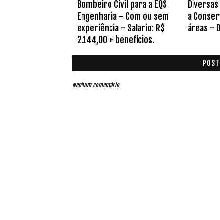
Bombeiro Civil para a EQS
Diversas
Engenharia - Com ou sem
a Conser
experiência - Salario: R$
áreas - 
2.144,00 + benefícios.
POST
Nenhum comentário