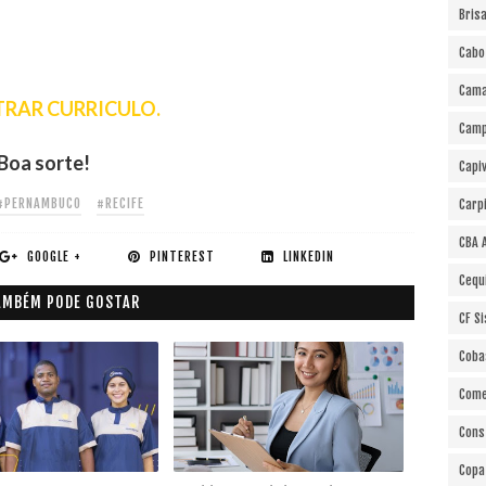
Bris
Cabo
Cama
RAR CURRICULO.
Cam
Boa sorte!
Capi
#PERNAMBUCO
#RECIFE
Carp
CBA 
GOOGLE +
PINTEREST
LINKEDIN
Cequ
AMBÉM PODE GOSTAR
CF S
Coba
Come
Cons
Copa